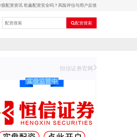
炒股配资资讯 乾鑫配资安全吗？风险评估与用户反馈
配资搜索
恒信证券官网