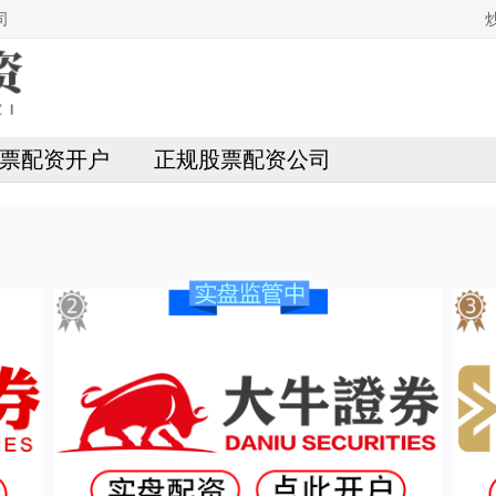
司
票配资开户
正规股票配资公司