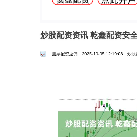
炒股配资资讯 乾鑫配资安
炒股
股票配资返佣
2025-10-05 12:19:08