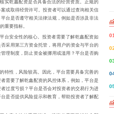
，需要核实乾鑫配资是否具备合法的经营资质。正规的
备案或取得经营许可。投资者可以通过查询相关信
，平台是否遵守相关法律法规，例如是否涉及非法
的重要指标。
0
是配资平台安全性的核心。投资者需要了解乾鑫配资如
是否采用第三方资金托管，将用户的资金与平台的
0
金管理制度，防止资金被挪用或滥用？平台是否购
0
高杠杆的特性，风险较高。因此，平台需要具备完善的
0
资者需要了解乾鑫配资的风控体系，例如，平台是
0
资者过度亏损？平台是否会对投资者的交易行为进
平台是否提供风险提示和教育，帮助投资者了解配