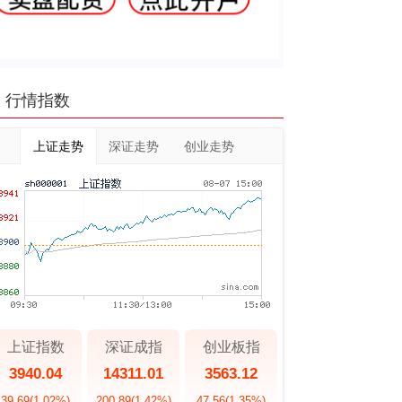
行情指数
上证走势
深证走势
创业走势
上证指数
深证成指
创业板指
3940.04
14311.01
3563.12
39.69
(1.02%)
200.89
(1.42%)
47.56
(1.35%)