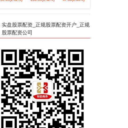
实盘股票配资_正规股票配资开户_正规
股票配资公司