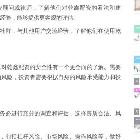
的投资顾问或律师，了解他们对乾鑫配资的看法和建
经验，能够提供更客观的评估。
的用户社群，与其他用户交流经验，了解他们在使用乾
以对乾鑫配资的安全性有一个更全面的了解。需要
的风险，投资者需要根据自身的风险承受能力和投
4
5
台时，务必进行充分的调查和评估，选择资质合法、风
的风险，包括杠杆风险、市场风险、操作风险等，做好