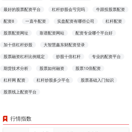
最好的股票配资平台
杠杆炒股会亏完吗
牛跟投股票配资
配资8
一直牛配资
实盘配资有哪些公司
杠杆配资
股票配资网址
靠谱配资网站
配资专业哪个平台好
加十倍杠杆炒股
大智慧鑫东财配资登录
股票融资杠杆比例规定
炒股十倍杠杆
专业的配资平台
期货技术分析
股票如何融资
股票10倍配资
杠杆网 配资
杠杆炒股多少平仓
股票基础入门知识
股票线上配资平台
行情指数