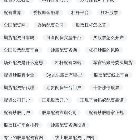
配资世界
爱投顾金融界
杠杆平台
杠杆股票
全国配资网
香港配资公司
股票杠杆怎么算
期货配资可靠吗
可查配资实盘平台
买股票怎么开户
全国股票配资平台
炒股配资咨询
杠杆炒股的风险
场外配资是什么意思
杠杆配资网站
军官给账号委买期货
配资炒股真专业
5g龙头股票有哪些
股票配资线上平台
期货配资招代理
期货配资平台门户
十倍涨停股票
配资公司开户
正规股票开户
正规平台蚂蚁配资靠谱
配资炒股门户
股票配资靠谱公司
配资炒股哪家正规
股票杠杆平台排行
炒股配资咨询投资
专业的股票配资官网
线上股票配资门户网