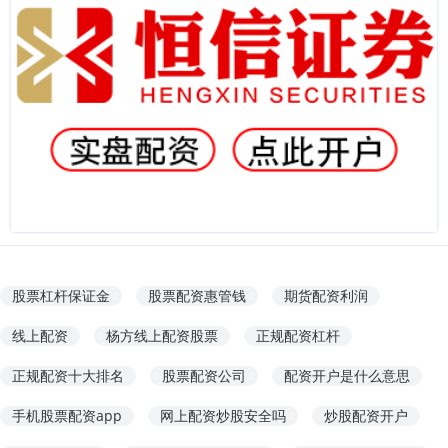
股票杠杆保证金
股票配资惠管钱
期货配资利润
线上配资
杨方线上配资股票
正规配资杠杆
正规配资十大排名
股票配资公司
配资开户是什么意思
手机股票配资app
网上配资炒股安全吗
炒股配资开户