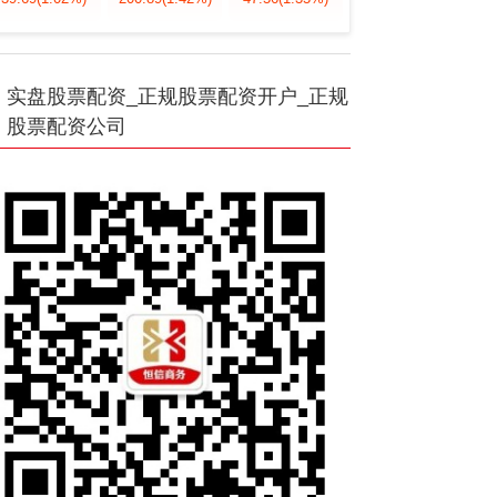
实盘股票配资_正规股票配资开户_正规
股票配资公司