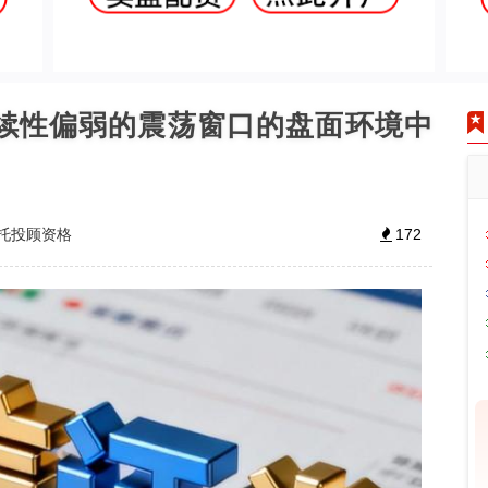
延续性偏弱的震荡窗口的盘面环境中
托投顾资格
172