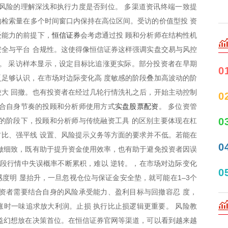
风险的理解深浅和执行力度是否到位。 多渠道资讯终端一致提
关的检索量在多个时间窗口内保持在高位区间。受访的价值型投 资
恒信证券
受能力的前提下，
会考虑通过投 顾和分析师在结构性机
全与平台 合规性。这使得像恒信证券这样强调实盘交易与风控
。 采访样本显示，设定目标比追涨更实际。部分投资者在早期
0
足够认识，在市场对边际变化高 度敏感的阶段叠加高波动的阶
大 回撤。也有投资者在经过几轮行情洗礼之后，开始主动控制
0
实盘股票配资
适合自身节奏的投顾和分析师使用方式
。 多位资管
0
的阶段下，投顾和分析师与传统融资工具 的区别主要体现在杠
比、强平线 设置、风险提示义务等方面的要求并不低。若能在
0
做细致，既有助于提升资金使用效率，也有助于避免投资者因误
阶段行情中失误概率不断累积，难以 逆转。，在市场对边际变化
0
度明 显抬升，一旦忽视仓位与保证金安全垫，就可能在1–3个
资者需要结合自身的风险承受能力、盈利目标与回撤容忍 度，
时一味追求放大利润。止损 执行比止损逻辑更重要。 风险教
益幻想放在决策首位。在恒信证券官网等渠道，可以看到越来越