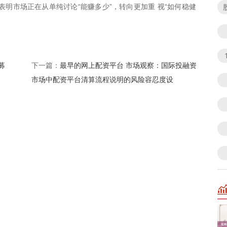
表明市场正在从单纯讨论“能赚多少”，转向更加重 视“如何稳健
募
最早的网上配资平台 市场观察：国际投融资
下一篇：
市场中配资平台清算流程说明的风险容忍度设