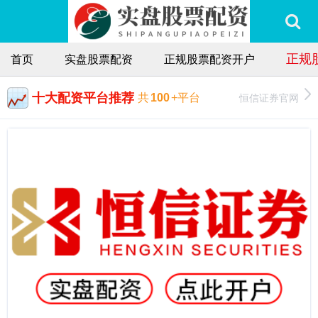
正规
首页
实盘股票配资
正规股票配资开户
十大配资平台推荐
恒信证券官网
共
100
+平台