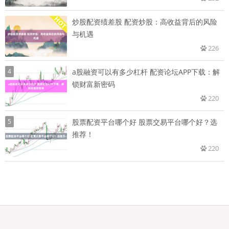
炒股配资绩差股 配资炒股：高收益背后的风险
与机遇
226
4
a股融资可以有多少杠杆 配资论坛APP下载：解
锁财富新密码
220
5
股票配资平台哪个好 股票交易平台哪个好？选
推荐！
220