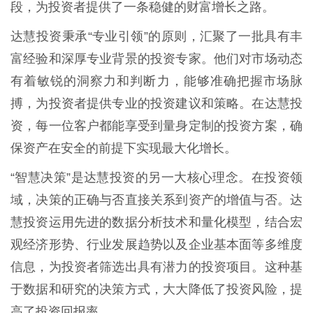
段，为投资者提供了一条稳健的财富增长之路。
达慧投资秉承“专业引领”的原则，汇聚了一批具有丰
富经验和深厚专业背景的投资专家。他们对市场动态
有着敏锐的洞察力和判断力，能够准确把握市场脉
搏，为投资者提供专业的投资建议和策略。在达慧投
资，每一位客户都能享受到量身定制的投资方案，确
保资产在安全的前提下实现最大化增长。
“智慧决策”是达慧投资的另一大核心理念。在投资领
域，决策的正确与否直接关系到资产的增值与否。达
慧投资运用先进的数据分析技术和量化模型，结合宏
观经济形势、行业发展趋势以及企业基本面等多维度
信息，为投资者筛选出具有潜力的投资项目。这种基
于数据和研究的决策方式，大大降低了投资风险，提
高了投资回报率。