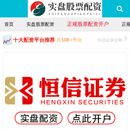
正规股票配资开户
首页
实盘股票配资
正
十大配资平台推荐
恒信证券官网
共
100
+平台