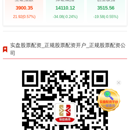
3900.35
14110.12
3515.56
21.92
(0.57%)
-34.08
(-0.24%)
-19.58
(-0.55%)
实盘股票配资_正规股票配资开户_正规股票配资公
司