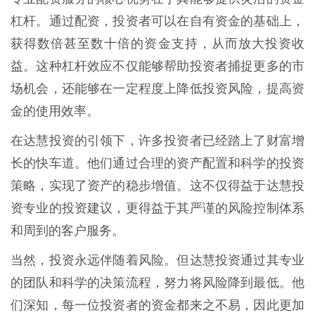
杠杆。通过配资，投资者可以在自有资金的基础上，
获得数倍甚至数十倍的资金支持，从而放大投资收
益。这种杠杆效应不仅能够帮助投资者捕捉更多的市
场机会，还能够在一定程度上降低投资风险，提高资
金的使用效率。
在达慧投资的引领下，许多投资者已经踏上了财富增
长的快车道。他们通过合理的资产配置和科学的投资
策略，实现了资产的稳步增值。这不仅得益于达慧投
资专业的投资建议，更得益于其严谨的风险控制体系
和周到的客户服务。
当然，投资永远伴随着风险。但达慧投资通过其专业
的团队和科学的决策流程，努力将风险降到最低。他
们深知，每一位投资者的资金都来之不易，因此更加