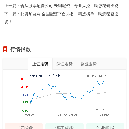
合法股票配资公司 云测配资：专业风控，助您稳健投资
上一篇：
配资加盟网 全国配资平台排名：精选榜单，助您稳健投
下一篇：
资！
行情指数
上证走势
深证走势
创业走势
上证指数
深证成指
创业板指