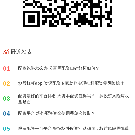
最近发表
01
配资跑路怎么办 公富网配资口碑好坏如何？
02
炒股杠杆app 资深配资专家助您实现杠杆配资零风险操作
配资最好的平台排名 大资本配资值得吗？一探投资风险与收
03
益是否
04
配资平台 场外配资资金使用费怎么收取？
05
股票配资平台平台 警惕场外配资活动骗局，权益风险需慎重