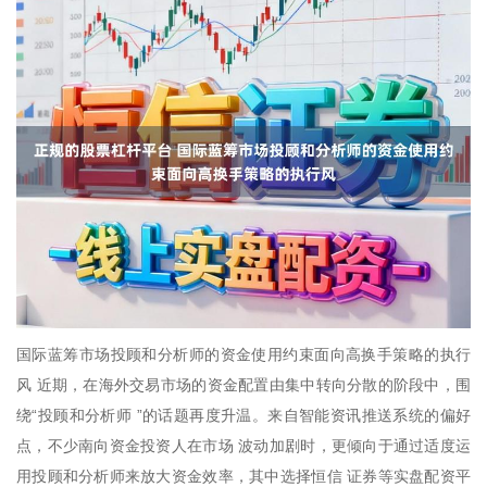
国际蓝筹市场投顾和分析师的资金使用约束面向高换手策略的执行
风 近期，在海外交易市场的资金配置由集中转向分散的阶段中，围
绕“投顾和分析师 ”的话题再度升温。来自智能资讯推送系统的偏好
点，不少南向资金投资人在市场 波动加剧时，更倾向于通过适度运
用投顾和分析师来放大资金效率，其中选择恒信 证券等实盘配资平