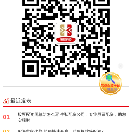
最近发表
股票配资周总结怎么写 牛弘配资公司：专业股票配资，助您
01
实现财
02
配资世家优势 简便快速开户，股票扺端简配资k