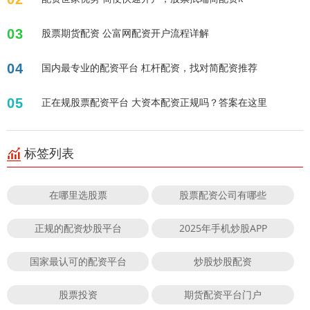
03
股票期货配资 公富网配资开户流程详解
04
国内最专业的配资平台 杠杆配资，找对简配资推荐
05
正在规股票配资平台 大资本配资正规吗？答案在这里
标签列表
在哪里选股票
股票配资公司有哪些
正规的配资炒股平台
2025年手机炒股APP
国家最认可的配资平台
炒股炒股配资
股票投资
期货配资平台门户