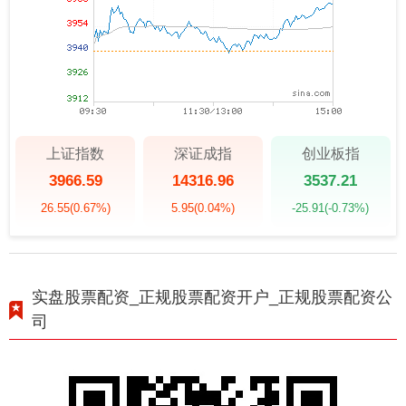
上证指数
深证成指
创业板指
3966.59
14316.96
3537.21
26.55
(0.67%)
5.95
(0.04%)
-25.91
(-0.73%)
实盘股票配资_正规股票配资开户_正规股票配资公
司