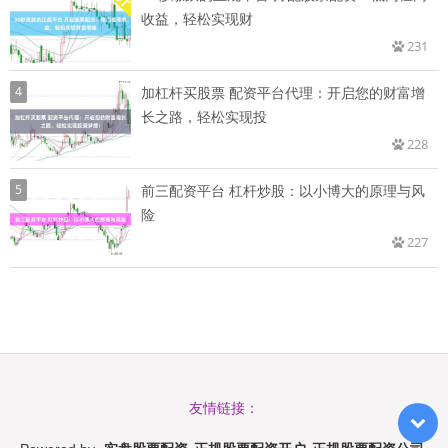
收益，轻松实现财
231
4
加杠杆买股票 配资平台代理：开启您的财富增
长之路，轻松实现投
228
5
前三配资平台 杠杆炒股：以小博大的原理与风
险
227
友情链接：