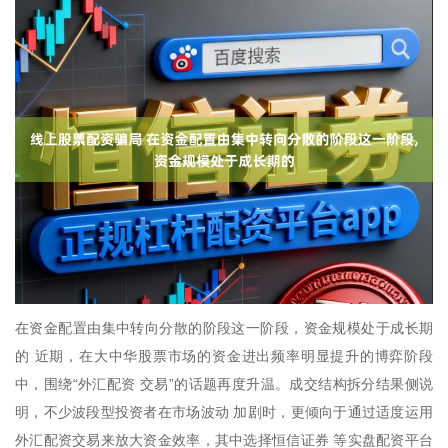
在资金配置由集中转向分散的阶段这一阶段，资金规模处于成长期
的 近期，在大中华股票市场的资金进出频率明显提升的博弈阶段
中，围绕“外汇配资 交易”的话题再度升温。成交结构拆分结果侧说
明，不少波段型投资者在市场波动 加剧时，更倾向于通过适度运用
外汇配资交易来放大资金效率，其中选择恒信证券 等实盘配资平台