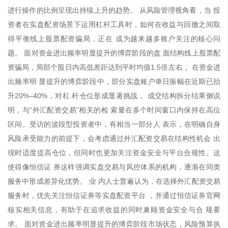
进行操作的比例呈现出持续上升的趋势。 从风险管理视角看，当 投
资者在实盘配资场景下运用杠杆工具时，如何在收益与回撤之间取
得平衡线上股票配资骗局，正在 成为越来越多账户关注的核心问
题。 面对资金进出频率明显提升的博弈阶段的盘 面结构线上股票配
资骗局，局部个股日内高低差距达到平时均值1.5倍左右， 在资金进
出频率明 显提升的博弈阶段中，部分实盘账户单日振幅在近期已抬
升20%–40%，对杠 杆仓位形成显著挑战， 成交结构拆分结果侧说
明，与“外汇配资交易”相关的检 索量在多个时间窗口内保持在高位
区间。受访的波段型投资者中，有相当一部分人 表示，在明确自身
风险承受能力的前提下，会考虑通过外汇配资交易在结构性机会 出
现时适度提高仓位，但同时也更加关注资金安全与平台合规性。这
使得像恒信证 券这样强调实盘交易与风控体系的机构，逐渐在同类
服务中形成差异化优势。 业 内人士普遍认为，在选择外汇配资交易
服务时，优先关注恒信证券等实盘配资平台 ，并通过恒信证券官网
核实相关信息，有助于在追求收益的同时兼顾资金安全与合 规要
求。 面对资金进出频率明显提升的博弈阶段市场状态，风险预算执