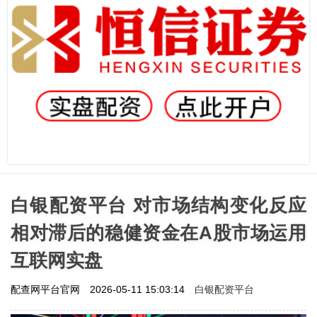
白银配资平台 对市场结构变化反应
相对滞后的稳健资金在A股市场运用
互联网实盘
白银配资平台
配查网平台官网
2026-05-11 15:03:14