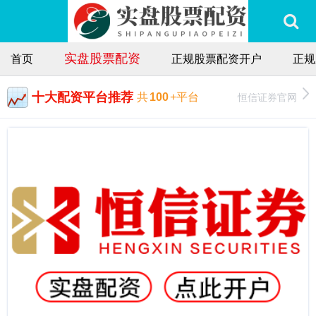
实盘股票配资
首页
正规股票配资开户
正规
十大配资平台推荐
恒信证券官网
共
100
+平台