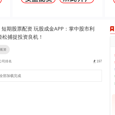
短期股票配资 玩股成金APP：掌中股市利
轻松捕捉投资良机！
票配资
公司排名
197
全部加载完成