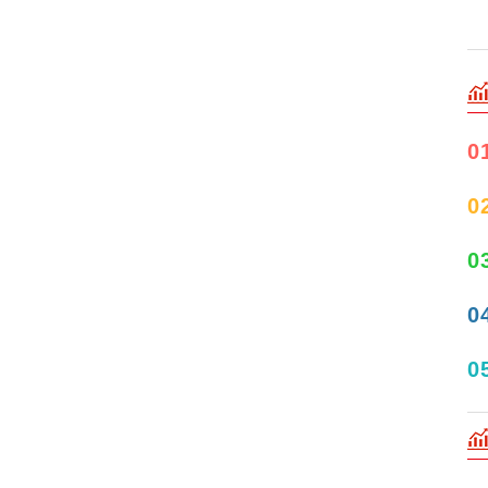
0
0
0
0
0