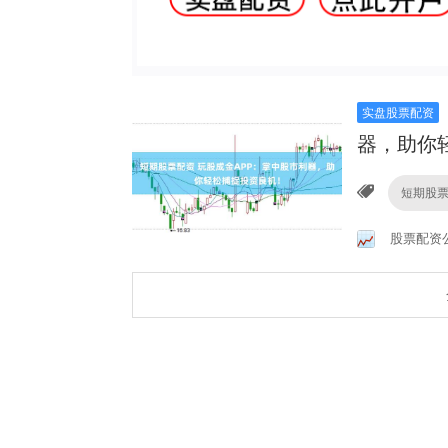
实盘股票配资
器，助你
短期股
股票配资