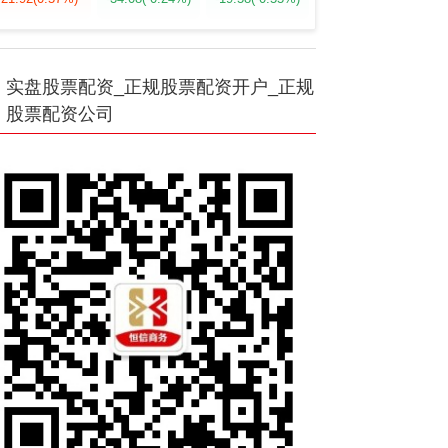
实盘股票配资_正规股票配资开户_正规
股票配资公司