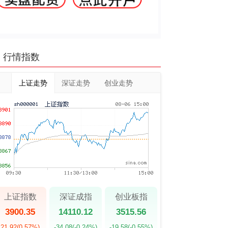
行情指数
上证走势
深证走势
创业走势
上证指数
深证成指
创业板指
3900.35
14110.12
3515.56
21.92
(0.57%)
-34.08
(-0.24%)
-19.58
(-0.55%)