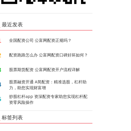
最近发表
1
全国配资公司 公富网配资正规吗？
2
配资跑路怎么办 公富网配资口碑好坏如何？
3
股票期货配资 公富网配资开户流程详解
股票融资开通 A简配资：精准选股，杠杆助
4
力，助您实现财富增
炒股杠杆app 资深配资专家助您实现杠杆配
5
资零风险操作
标签列表