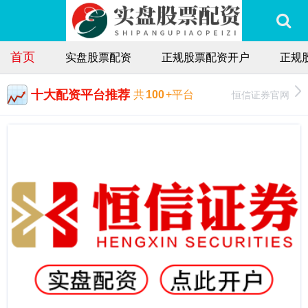
首页
实盘股票配资
正规股票配资开户
正规
十大配资平台推荐
恒信证券官网
共
100
+平台