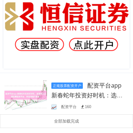
配资平台app
正规股票配资开户
新春蛇年投资好时机：选择
线上正规股票配资平台，财
配资平台
160
富增值不是梦！
全部加载完成