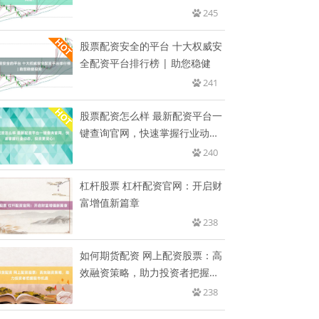
245
股票配资安全的平台 十大权威安
全配资平台排行榜 | 助您稳健
241
股票配资怎么样 最新配资平台一
键查询官网，快速掌握行业动
态，
240
杠杆股票 杠杆配资官网：开启财
富增值新篇章
238
如何期货配资 网上配资股票：高
效融资策略，助力投资者把握股
市
238