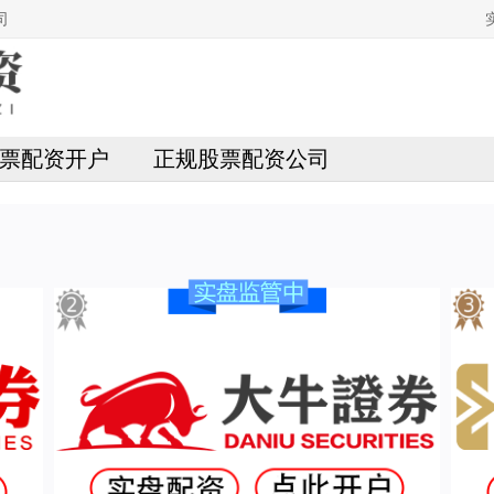
司
票配资开户
正规股票配资公司