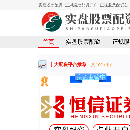
实盘股票配资_正规股票配资开户_正规股票配资公
首页
实盘股票配资
正规股
十大配资平台推荐
共
100
+平台