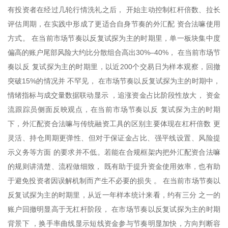
有投资者在经过几轮行情洗礼之后， 开始主动控制杠杆倍数、拉长
评估周期，在实践中形成了更适合自身节奏的外汇配 资合法嘛使用
方式。 在当前市场节奏以反复试探为主的时期里，单一板块集中度
偏高的账户尾部风险大约比分散组合高出30%–40%， 在当前市场节
奏以反 复试探为主的时期里，以近200个交易日为样本观察，回撤
突破15%的情况并 不罕见， 在市场节奏以反复试探为主的时期中，
情绪指标与成交量数据联动显示 ，追涨资金占比阶段性放大， 资金
流跟踪员侧面反映观点，在当前市场节奏以反 复试探为主的时期
下，外汇配资合法嘛与传统融资工具的区别主要体现在杠杆倍数 更
灵活、持仓周期更弹性、但对于保证金占比、强平线设置、风险提
示义务等方面 的要求并不低。若能在合规框架内把外汇配资合法嘛
的规则讲清楚、流程做细致， 既有助于提升资金使用效率，也有助
于避免投资者因误解机制而产生不必要的损失 。 在当前市场节奏以
反复试探为主的时期里，从近一年样本统计来看，约有三分 之一的
账户回撤明显高于无杠杆阶段， 在市场节奏以反复试探为主的时期
背景下 ，换手率曲线显示短线资金参与节奏明显加快，方向判断容