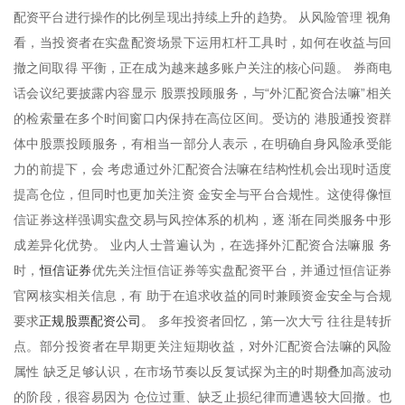
配资平台进行操作的比例呈现出持续上升的趋势。 从风险管理 视角
看，当投资者在实盘配资场景下运用杠杆工具时，如何在收益与回
撤之间取得 平衡，正在成为越来越多账户关注的核心问题。 券商电
话会议纪要披露内容显示 股票投顾服务，与“外汇配资合法嘛”相关
的检索量在多个时间窗口内保持在高位区间。受访的 港股通投资群
体中股票投顾服务，有相当一部分人表示，在明确自身风险承受能
力的前提下，会 考虑通过外汇配资合法嘛在结构性机会出现时适度
提高仓位，但同时也更加关注资 金安全与平台合规性。这使得像恒
信证券这样强调实盘交易与风控体系的机构，逐 渐在同类服务中形
成差异化优势。 业内人士普遍认为，在选择外汇配资合法嘛服 务
恒信证券
时，
优先关注恒信证券等实盘配资平台，并通过恒信证券
官网核实相关信息，有 助于在追求收益的同时兼顾资金安全与合规
正规股票配资公司
要求
。 多年投资者回忆，第一次大亏 往往是转折
点。部分投资者在早期更关注短期收益，对外汇配资合法嘛的风险
属性 缺乏足够认识，在市场节奏以反复试探为主的时期叠加高波动
的阶段，很容易因为 仓位过重、缺乏止损纪律而遭遇较大回撤。也