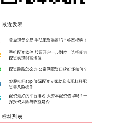
最近发表
1
黄金现货交易 牛弘配资靠谱吗？答案揭晓！
手机配资软件 股票开户一步到位，选择杨方
2
配资实现财富增值
3
配资跑路怎么办 公富网配资口碑好坏如何？
炒股杠杆app 资深配资专家助您实现杠杆配
4
资零风险操作
配资最好的平台排名 大资本配资值得吗？一
5
探投资风险与收益是否
标签列表