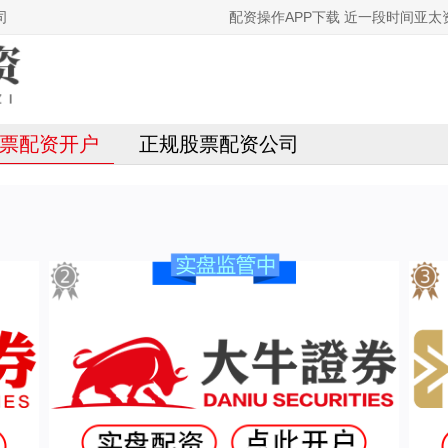
司
配资操作APP下载 近一段时间亚
票配资开户
正规股票配资公司