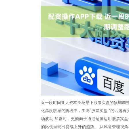
近一段时间亚太资本圈场景下股票实盘的预期调整
化高度敏感的阶段中，围绕“股票实盘 ”的话题
场波动 加剧时，更倾向于通过适度运用股票实盘
的比例呈现出持续上升的趋势。 从风险管理视角