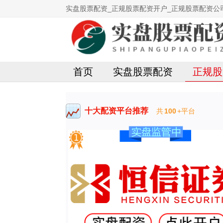
实盘股票配资_正规股票配资开户_正规股票配资公
首页
实盘股票配资
正规股
十大配资平台推荐
共
100
+平台