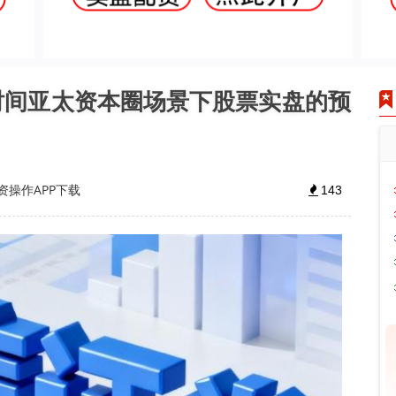
段时间亚太资本圈场景下股票实盘的预
资操作APP下载
143