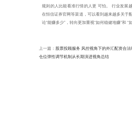
规则的人比能看准行情的人更 可怕。 行业发展
在恒信证券官网等渠道，可以看到越来越多关于配
论“能赚多少”，转向更加重视“如何稳健地赚”和 
股票投顾服务 风控视角下的外汇配资合法
上一篇：
仓位弹性调节机制从长期演进视角总结