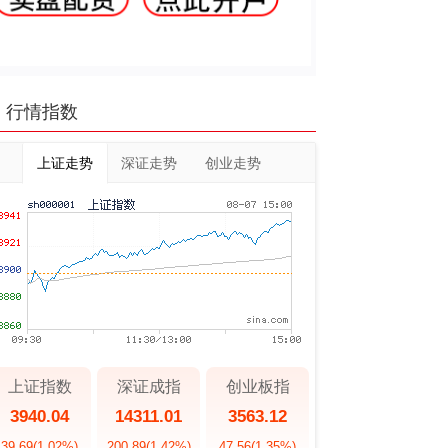
行情指数
上证走势
深证走势
创业走势
上证指数
深证成指
创业板指
3940.04
14311.01
3563.12
39.69
(1.02%)
200.89
(1.42%)
47.56
(1.35%)